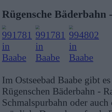
Rügensche Bäderbahn -
Im Ostseebad Baabe gibt es
Rügenschen Bäderbahn - Ra
Schmalspurbahn oder auch d