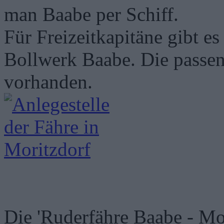
man Baabe per Schiff.
Für Freizeitkapitäne gibt es
Bollwerk Baabe. Die passend
vorhanden.
Die 'Ruderfähre Baabe - Mor