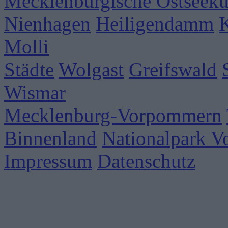
Mecklenburgische Ostseekü
Nienhagen
Heiligendamm
Molli
Städte
Wolgast
Greifswald
Wismar
Mecklenburg-Vorpommern
Binnenland
Nationalpark 
Impressum
Datenschutz