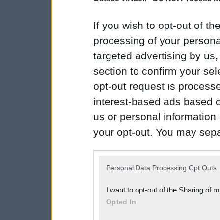
If you wish to opt-out of the
processing of your personal
targeted advertising by us
section to confirm your sel
opt-out request is proces
interest-based ads based o
us or personal information d
your opt-out. You may separ
disclosure of your personal
IAB’s list of downstream pa
Personal Data Processing Opt Outs
also be disclosed by us to 
I want to opt-out of the Sharing of 
Downstream Participants
th
Opted In
third parties.