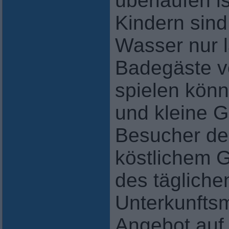
überlaufen i
Kindern sind
Wasser nur l
Badegäste v
spielen kön
und kleine G
Besucher de
köstlichem
des tägliche
Unterkunfts
Angebot auf