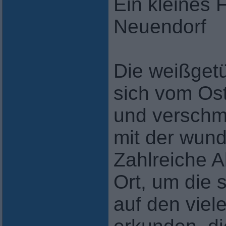
Ein kleines 
Neuendorf
Die weißget
sich vom Os
und verschm
mit der wun
Zahlreiche A
Ort, um die 
auf den vie