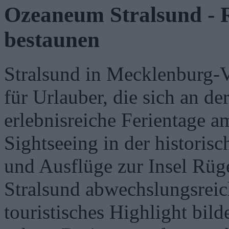
Ozeaneum Stralsund - R
bestaunen
Stralsund in Mecklenburg-V
für Urlauber, die sich an de
erlebnisreiche Ferientage 
Sightseeing in der historis
und Ausflüge zur Insel Rüg
Stralsund abwechslungsreich
touristisches Highlight bil