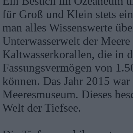
Ein Besuch im Ozeaneum u
für Groß und Klein stets ein
man alles Wissenswerte übe
Unterwasserwelt der Meere e
Kaltwasserkorallen, die in 
Fassungsvermögen von 1.50
können. Das Jahr 2015 wa
Meeresmuseum. Dieses beschä
Welt der Tiefsee.