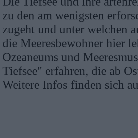
Die Tiefsee und ihre artenr
zu den am wenigsten erforsc
zugeht und unter welchen 
die Meeresbewohner hier l
Ozeaneums und Meeresmuse
Tiefsee" erfahren, die ab O
Weitere Infos finden sich a