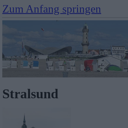
Zum Anfang springen
Stralsund