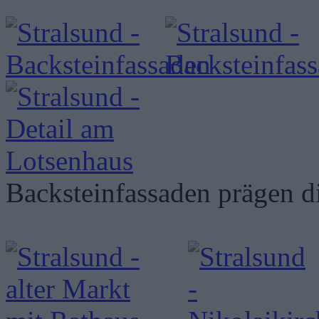
Backsteinfassaden prägen di