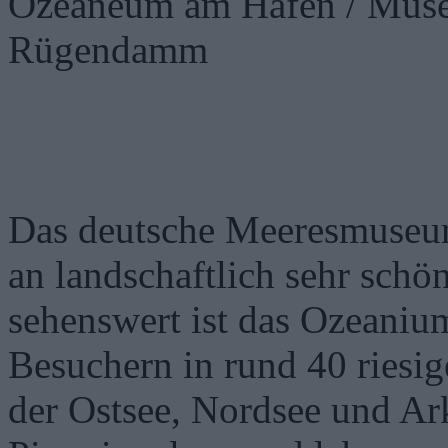
Ozeaneum am Hafen / Museu
Rügendamm
Das deutsche Meeresmuseum
an landschaftlich sehr schö
sehenswert ist das Ozeaniu
Besuchern in rund 40 riesi
der Ostsee, Nordsee und Ark